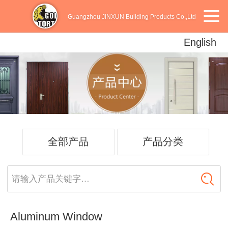
Guangzhou JINXUN Building Products Co.,Ltd
English
English
中文
Español
全部产品
产品分类
请输入产品关键字…
Aluminum Window