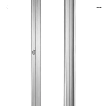
JX-MK03