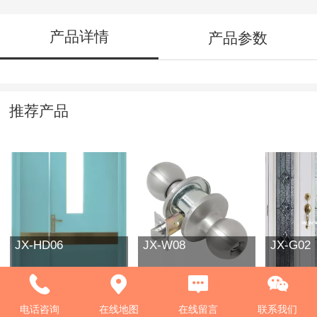
产品详情
产品参数
推荐产品
JX-HD06
JX-W08
JX-G02
电话咨询
在线地图
在线留言
联系我们