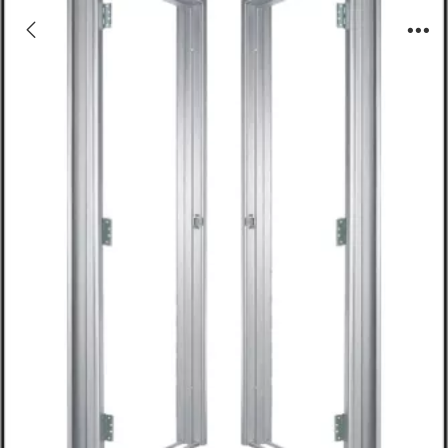
JX-MK02