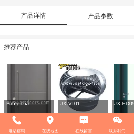
产品详情
产品参数
推荐产品
Barcelona
JX-VL01
JX-HD0
电话咨询
在线地图
在线留言
联系我们